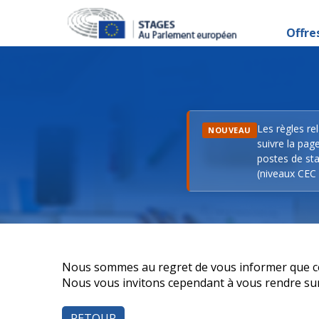
Offre
Les règles re
NOUVEAU
suivre la pag
postes de sta
(niveaux CEC 
Nous sommes au regret de vous informer que cett
Nous vous invitons cependant à vous rendre sur n
RETOUR