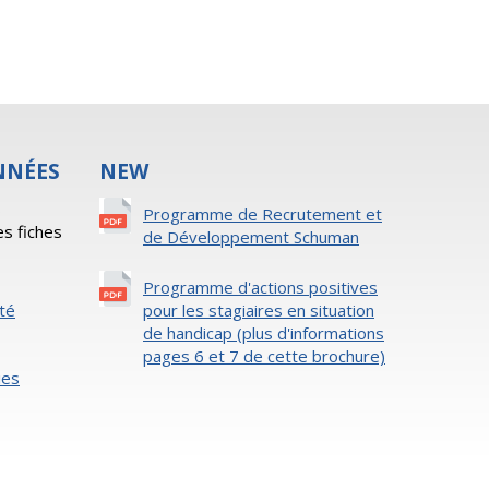
NNÉES
NEW
s
Programme de Recrutement et
es fiches
de Développement Schuman
Programme d'actions positives
ité
pour les stagiaires en situation
de handicap (plus d'informations
pages 6 et 7 de cette brochure)
ies