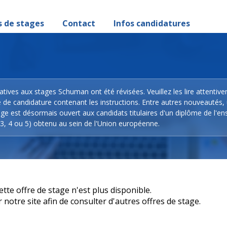
s de stages
Contact
Infos candidatures
latives aux stages Schuman ont été révisées. Veuillez les lire attentiv
e de candidature contenant les instructions. Entre autres nouveautés,
ge est désormais ouvert aux candidats titulaires d'un diplôme de l'e
3, 4 ou 5) obtenu au sein de l'Union européenne.
e offre de stage n'est plus disponible.
otre site afin de consulter d'autres offres de stage.