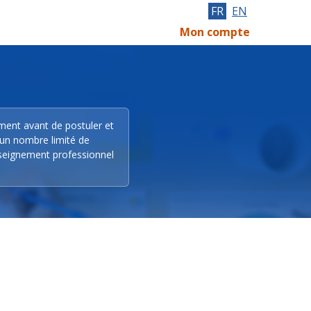
FR
EN
Mon compte
ement avant de postuler et
 un nombre limité de
nseignement professionnel