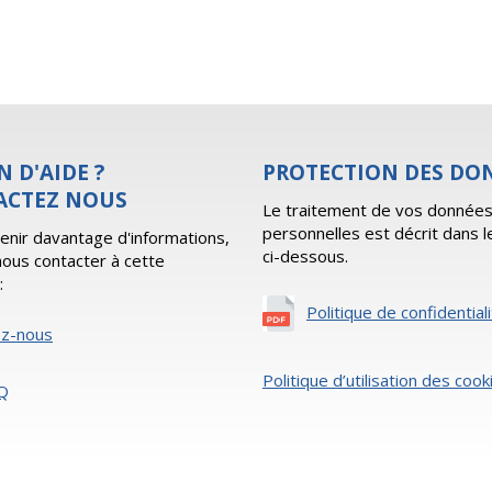
N D'AIDE ?
PROTECTION DES DO
ACTEZ NOUS
Le traitement de vos donnée
personnelles est décrit dans l
enir davantage d'informations,
ci-dessous.
 nous contacter à cette
:
Politique de confidential
ez-nous
Politique d’utilisation des cook
Q