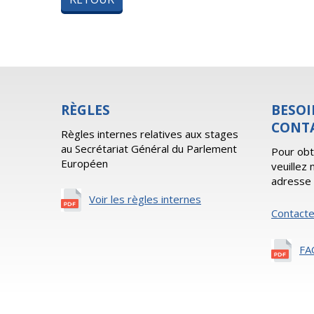
RÈGLES
BESOI
CONT
Règles internes relatives aux stages
au Secrétariat Général du Parlement
Pour obt
Européen
veuillez
adresse 
Voir les règles internes
Contact
FA