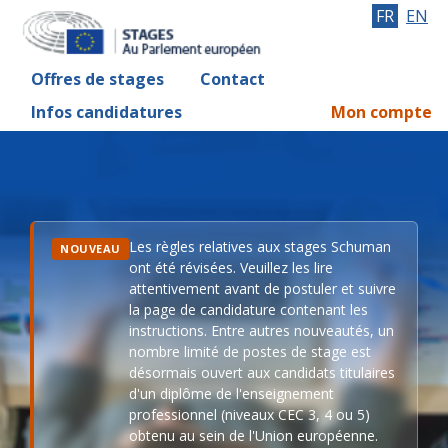
FR
EN
Offres de stages
Contact
Infos candidatures
Mon compte
Les règles relatives aux stages Schuman
NOUVEAU
ont été révisées. Veuillez les lire
attentivement avant de postuler et suivre
la page de candidature contenant les
instructions. Entre autres nouveautés, un
nombre limité de postes de stage est
désormais ouvert aux candidats titulaires
d'un diplôme de l'enseignement
professionnel (niveaux CEC 3, 4 ou 5)
obtenu au sein de l'Union européenne.