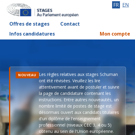
FR
EN
Offres de stages
Contact
Infos candidatures
Mon compte
Les règles relatives aux stages Schuman
NOUVEAU
ont été révisées. Veuillez les lire
attentivement avant de postuler et suivre
la page de candidature contenant les
instructions. Entre autres nouveautés, un
nombre limité de postes de stage est
désormais ouvert aux candidats titulaires
d'un diplôme de l'enseignement
professionnel (niveaux CEC 3, 4 ou 5)
obtenu au sein de l'Union européenne.