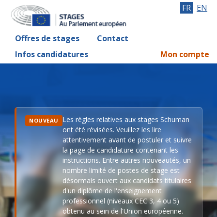
FR
EN
Offres de stages
Contact
Infos candidatures
Mon compte
Les règles relatives aux stages Schuman
NOUVEAU
ont été révisées. Veuillez les lire
attentivement avant de postuler et suivre
la page de candidature contenant les
instructions. Entre autres nouveautés, un
nombre limité de postes de stage est
désormais ouvert aux candidats titulaires
d'un diplôme de l'enseignement
professionnel (niveaux CEC 3, 4 ou 5)
obtenu au sein de l'Union européenne.