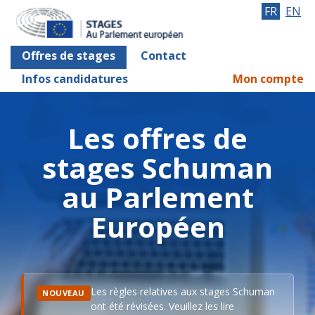
FR
EN
Offres de stages
Contact
Infos candidatures
Mon compte
Les offres de
stages Schuman
au Parlement
Européen
Les règles relatives aux stages Schuman
NOUVEAU
ont été révisées. Veuillez les lire