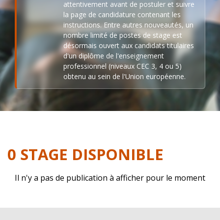
attentivement avant de postuler et suivre
la page de candidature contenant les
instructions. Entre autres nouveautés, un
nombre limité de postes de stage est
désormais ouvert aux candidats titulaires
d'un diplôme de l'enseignement
professionnel (niveaux CEC 3, 4 ou 5)
obtenu au sein de l'Union européenne.
0 STAGE DISPONIBLE
Il n'y a pas de publication à afficher pour le moment