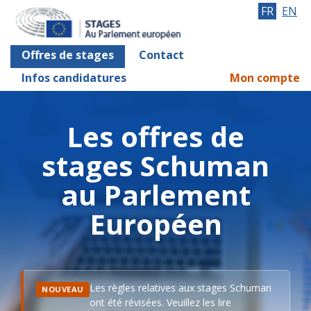
FR
EN
Offres de stages
Contact
Infos candidatures
Mon compte
Les offres de
stages Schuman
au Parlement
Européen
Les règles relatives aux stages Schuman
NOUVEAU
ont été révisées. Veuillez les lire