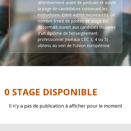
attentivement avant de postuler et suivre
la page de candidature contenant les
instructions. Entre autres nouveautés, un
nombre limité de postes de stage est
désormais ouvert aux candidats titulaires
d'un diplôme de l'enseignement
professionnel (niveaux CEC 3, 4 ou 5)
obtenu au sein de l'Union européenne.
0 STAGE DISPONIBLE
Il n'y a pas de publication à afficher pour le moment