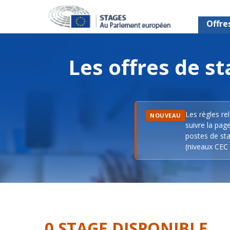
Offre
Les offres de 
Les règles re
NOUVEAU
suivre la pag
postes de sta
(niveaux CEC 
0 STAGE DISPONIBLE