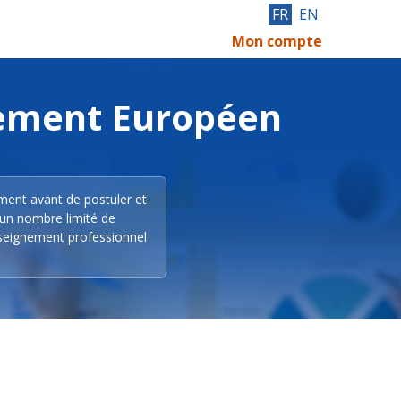
FR
EN
Mon compte
lement Européen
ement avant de postuler et
 un nombre limité de
nseignement professionnel