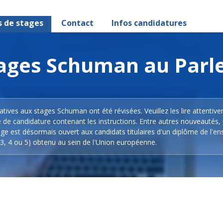
s de stages
Contact
Infos candidatures
stages Schuman au Par
latives aux stages Schuman ont été révisées. Veuillez les lire attentiv
e de candidature contenant les instructions. Entre autres nouveautés,
ge est désormais ouvert aux candidats titulaires d'un diplôme de l'e
3, 4 ou 5) obtenu au sein de l'Union européenne.