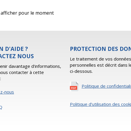
 à afficher pour le moment
N D'AIDE ?
PROTECTION DES DO
ACTEZ NOUS
Le traitement de vos donnée
personnelles est décrit dans l
enir davantage d'informations,
ci-dessous.
 nous contacter à cette
:
Politique de confidential
ez-nous
Politique d’utilisation des cook
Q