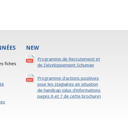
NNÉES
NEW
s
Programme de Recrutement et
es fiches
de Développement Schuman
Programme d'actions positives
ité
pour les stagiaires en situation
de handicap (plus d'informations
pages 6 et 7 de cette brochure)
ies