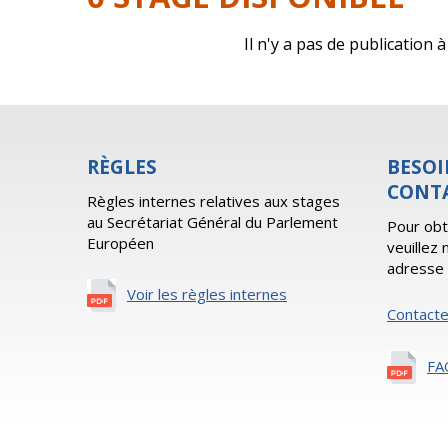
Il n'y a pas de publication
RÈGLES
BESOI
CONT
Règles internes relatives aux stages
au Secrétariat Général du Parlement
Pour obt
Européen
veuillez
adresse 
Voir les règles internes
Contact
FA